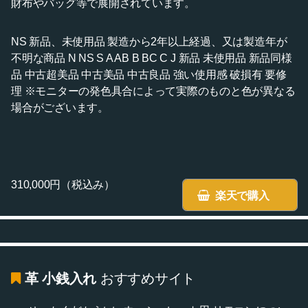
財布やバッグ等で展開されています。
NS 新品、未使用品 製造から2年以上経過、又は製造年が
不明な商品 N NS S A AB B BC C J 新品 未使用品 新品同様
品 中古超美品 中古美品 中古良品 強い使用感 破損有 要修
理 ※モニターの発色具合によって実際のものと色が異なる
場合がございます。
310,000円（税込み）
楽天で購入
革 小銭入れ
おすすめサイト