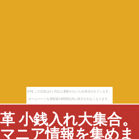
[PR] この広告は3ヶ月以上更新がないため表示されています。
ホームページを更新後24時間以内に表示されなくなります。
革 小銭入れ大集合。
マニア情報を集めま