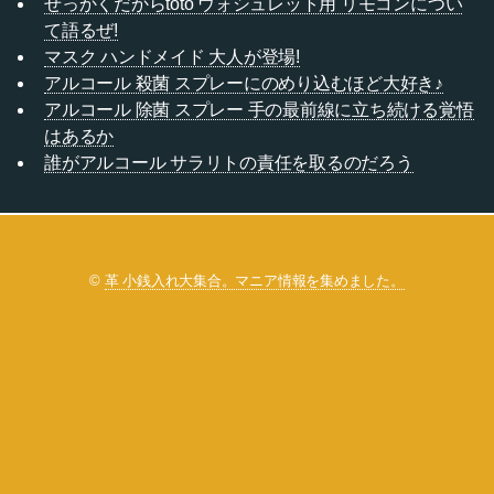
せっかくだからtoto ウォシュレット用 リモコンについ
て語るぜ!
マスク ハンドメイド 大人が登場!
アルコール 殺菌 スプレーにのめり込むほど大好き♪
アルコール 除菌 スプレー 手の最前線に立ち続ける覚悟
はあるか
誰がアルコール サラリトの責任を取るのだろう
©
革 小銭入れ大集合。マニア情報を集めました。