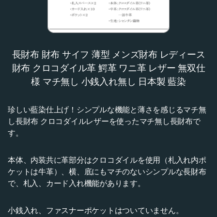
長財布 財布 サイフ 薄型 メンズ財布 レディース
財布 クロコダイル革 鰐革 ワニ革 レザー 無双仕
様 マチ無し 小銭入れ無し 日本製 藍染
珍しい藍染仕上げ！シンプルな機能と薄さを感じるマチ無
し長財布 クロコダイルレザーを使ったマチ無し長財布で
す。
本体、内装共に革部分はクロコダイルを使用（札入れ内ポ
ケットは牛革）、横、底にもマチのないシンプルな長財布
で、札入、カード入れ機能があります。
小銭入れ、ファスナーポケットはついていません。