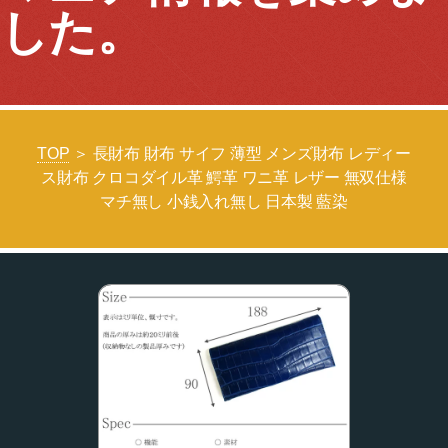
した。
TOP
＞ 長財布 財布 サイフ 薄型 メンズ財布 レディー
ス財布 クロコダイル革 鰐革 ワニ革 レザー 無双仕様
マチ無し 小銭入れ無し 日本製 藍染