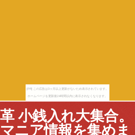
[PR] この広告は3ヶ月以上更新がないため表示されています。
ホームページを更新後24時間以内に表示されなくなります。
革 小銭入れ大集合。
マニア情報を集めま