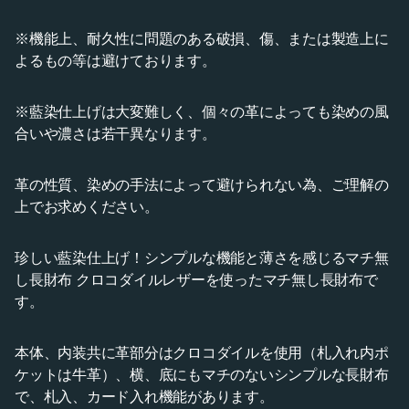
※機能上、耐久性に問題のある破損、傷、または製造上に
よるもの等は避けております。
※藍染仕上げは大変難しく、個々の革によっても染めの風
合いや濃さは若干異なります。
革の性質、染めの手法によって避けられない為、ご理解の
上でお求めください。
珍しい藍染仕上げ！シンプルな機能と薄さを感じるマチ無
し長財布 クロコダイルレザーを使ったマチ無し長財布で
す。
本体、内装共に革部分はクロコダイルを使用（札入れ内ポ
ケットは牛革）、横、底にもマチのないシンプルな長財布
で、札入、カード入れ機能があります。