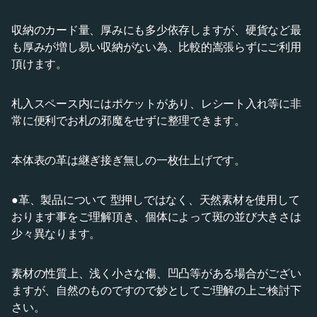
収納のカード量、厚みにも多少依存しますが、硬貨など最
も厚みが増し易い収納がない為、比較的嵩張らずにご利用
頂けます。
札入スペース内にはポケットがあり、レシート入れ等に非
常に便利でお札の邪魔をせずに整理できます。
本体表の革は継ぎ接ぎ無しの一枚仕上げです。
●革、製品について 型押しではなく、天然素材を使用して
おります事をご理解頂き、個体によって斑の並び大きさは
少々異なります。
素材の性質上、浅く小さな傷、凹凸等がある場合がござい
ますが、自然のものですので妙としてご理解の上ご検討下
さい。