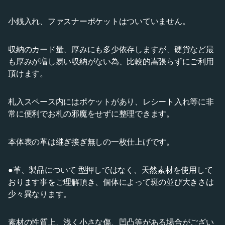
小銭入れ、ファスナーポケットはついていません。
収納のカード量、厚みにも多少依存しますが、硬貨など最
も厚みが増し易い収納がない為、比較的嵩張らずにご利用
頂けます。
札入スペース内にはポケットがあり、レシート入れ等に非
常に便利でお札の邪魔をせずに整理できます。
本体表の革は継ぎ接ぎ無しの一枚仕上げです。
●革、製品について 型押しではなく、天然素材を使用して
おります事をご理解頂き、個体によって斑の並び大きさは
少々異なります。
素材の性質上、浅く小さな傷、凹凸等がある場合がござい