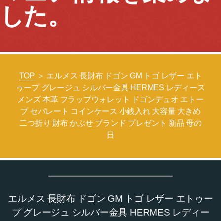
した。
TOP
＞ エルメス 長財布 ドゴン GM トゴ レザー エト
ゥープ グレージュ シルバー金具 HERMES レディース
メンズ 本革 フラップウォレット ドゴンデュオ エトー
プ セパレート コインケース 小銭入れ 大容量 大きめ
二つ折り 財布 かぶせ ブランド プレゼント 新品 母の
日
エルメス 長財布 ドゴン GM トゴ レザー エトゥー
プ グレージュ シルバー金具 HERMES レディー