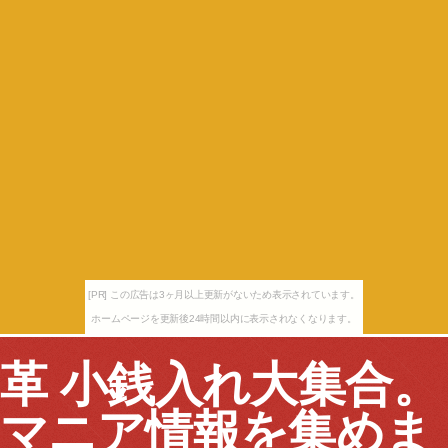
[PR] この広告は3ヶ月以上更新がないため表示されています。
ホームページを更新後24時間以内に表示されなくなります。
革 小銭入れ大集合。
マニア情報を集めま