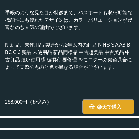
手帳のような見た目が特徴的で、パスポートも収納可能な
機能性にも優れたデザインは、カラーバリエーションが豊
富なのも人気の理由でございます。
N 新品、未使用品 製造から2年以内の商品 N NS S A AB B
BC C J 新品 未使用品 新品同様品 中古超美品 中古美品 中
古良品 強い使用感 破損有 要修理 ※モニターの発色具合に
よって実際のものと色が異なる場合がございます。
258,000円（税込み）
楽天で購入