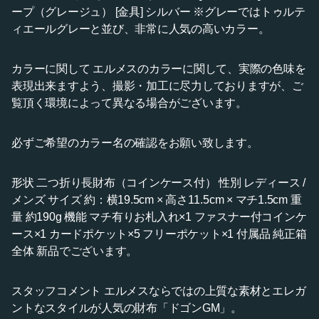
ープ（グレージュ） [金具] シルバー ※グレーではトゥルテ
ィエールグレーと並び、非常に人気の高いカラー。
カラーに関して エルメスのカラーに関して、実際の色味を
表現出来ますよう、撮影・加工に尽力しておりますが、ご
覧頂く環境によって異なる場合がございます。
必ずご希望のカラー名の確認をお願い致します。
形状 二つ折り長財布（コインケース付） 性別 レディース /
メンズ サイズ 約：横19.5cm × 高さ11.5cm × マチ1.5cm 重
量 約190g 機能 マチ有りお札入れ×1 ファスナー付コインケ
ース×1 カードポケット×5 フリーポケット×1 付属品 純正箱
全体 新品でございます。
スタッフコメント エルメスならではの上質な素材とエレガ
ントなスタイルが人気の財布「ドゴンGM」。