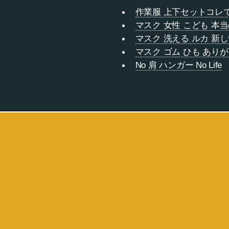
作業服 上下セットコレで
マスク 女性 こども 本
マスク 洗える ルカ 新
マスク ゴム ひも あり
No 肩 ハンガー No Life