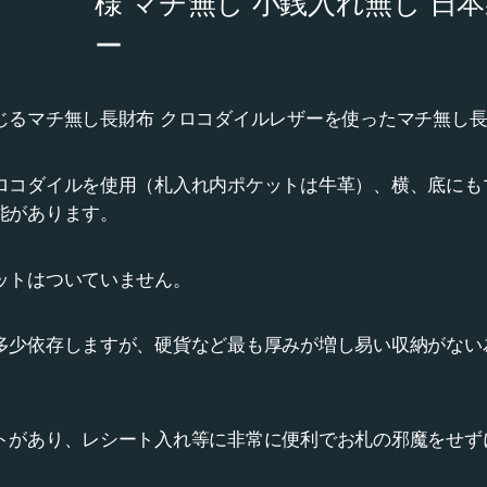
様 マチ無し 小銭入れ無し 日本
ー
じるマチ無し長財布 クロコダイルレザーを使ったマチ無し
ロコダイルを使用（札入れ内ポケットは牛革）、横、底にも
能があります。
ットはついていません。
多少依存しますが、硬貨など最も厚みが増し易い収納がない
トがあり、レシート入れ等に非常に便利でお札の邪魔をせず