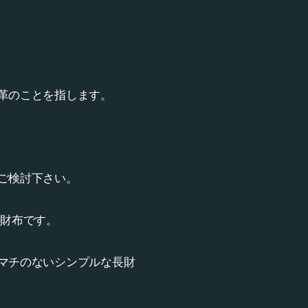
革のことを指します。
ご検討下さい。
長財布です。
マチのないシンプルな長財