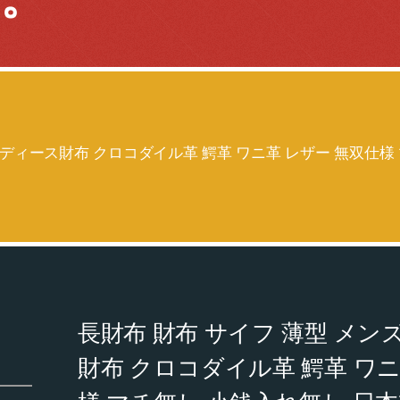
レディース財布 クロコダイル革 鰐革 ワニ革 レザー 無双仕様
長財布 財布 サイフ 薄型 メン
財布 クロコダイル革 鰐革 ワニ