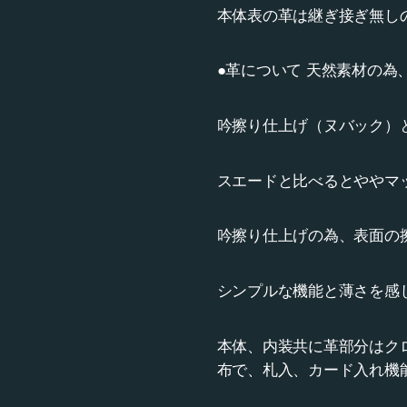
本体表の革は継ぎ接ぎ無し
●革について 天然素材の
吟擦り仕上げ（ヌバック）
スエードと比べるとややマ
吟擦り仕上げの為、表面の
シンプルな機能と薄さを感
本体、内装共に革部分はク
布で、札入、カード入れ機