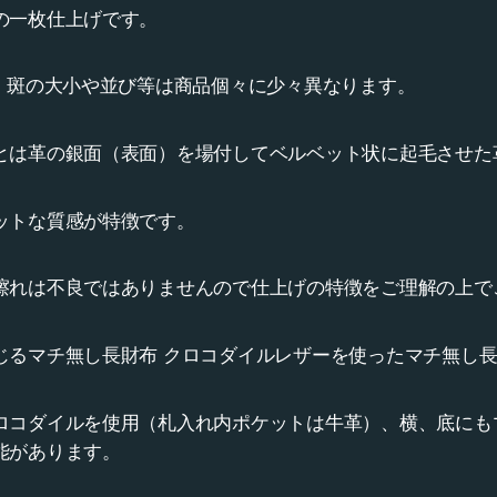
の一枚仕上げです。
為、斑の大小や並び等は商品個々に少々異なります。
とは革の銀面（表面）を場付してベルベット状に起毛させた
ットな質感が特徴です。
擦れは不良ではありませんので仕上げの特徴をご理解の上で
じるマチ無し長財布 クロコダイルレザーを使ったマチ無し
ロコダイルを使用（札入れ内ポケットは牛革）、横、底にも
能があります。