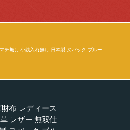
 マチ無し 小銭入れ無し 日本製 ヌバック ブルー
ズ財布 レディース
革 レザー 無双仕