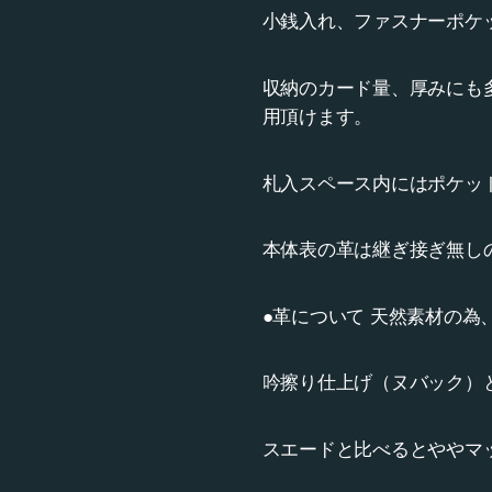
小銭入れ、ファスナーポケ
収納のカード量、厚みにも
用頂けます。
札入スペース内にはポケッ
本体表の革は継ぎ接ぎ無し
●革について 天然素材の
吟擦り仕上げ（ヌバック）
スエードと比べるとややマ