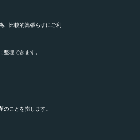
為、比較的嵩張らずにご利
に整理できます。
革のことを指します。