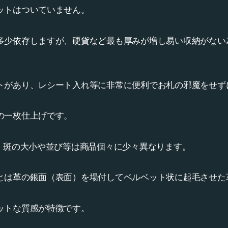
ットはついていません。
多少依存しますが、硬貨など最も厚みが増し易い収納がない
トがあり、レシート入れ等に非常に便利でお札の邪魔をせず
の一枚仕上げです。
為、斑の大小や並び等は商品個々に少々異なります。
とは革の銀面（表面）を場付してベルベット状に起毛させた
ットな質感が特徴です。