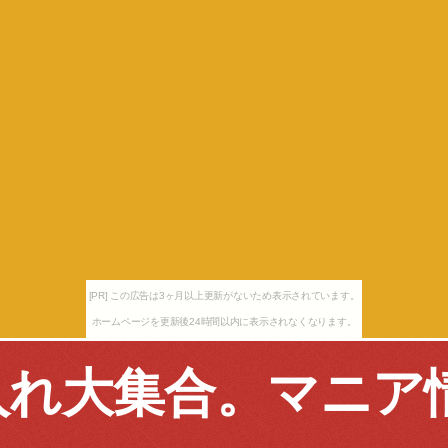
[PR] この広告は3ヶ月以上更新がないため表示されています。
ホームページを更新後24時間以内に表示されなくなります。
入れ大集合。マニア
。