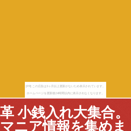
[PR] この広告は3ヶ月以上更新がないため表示されています。
ホームページを更新後24時間以内に表示されなくなります。
革 小銭入れ大集合。
マニア情報を集めま