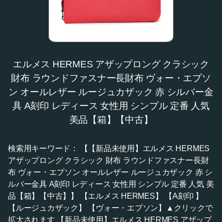
エルメス HERMES アザップロング クラシック
財布 ラウンドファスナー長財布 ヴォー・エプソ
ン オールレザー ルージュカザック 赤 シルバー金
具 A刻印 レディース 女性用 シンプル 定番 人気
美品【箱】【中古】
検索用キーワード： 【【新品未使用】エルメス HERMES
アザップロング クラシック 財布 ラウンドファスナー長財
布 ヴォー・エプソン オールレザー ルージュカザック 赤 シ
ルバー金具 A刻印 レディース 女性用 シンプル 定番 人気 美
品【箱】【中古】】 【エルメス HERMES】 【A刻印 】
【ルージュカザック】 【ヴォー・エプソン】▲クリックで
拡大されます 【新品未使用】エルメス HERMES アザップ