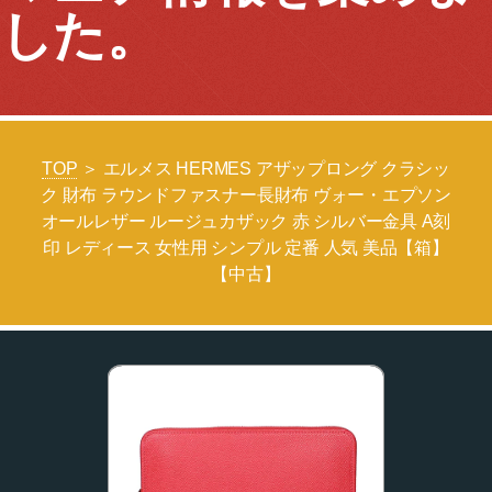
した。
TOP
＞ エルメス HERMES アザップロング クラシッ
ク 財布 ラウンドファスナー長財布 ヴォー・エプソン
オールレザー ルージュカザック 赤 シルバー金具 A刻
印 レディース 女性用 シンプル 定番 人気 美品【箱】
【中古】