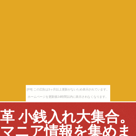
[PR] この広告は3ヶ月以上更新がないため表示されています。
ホームページを更新後24時間以内に表示されなくなります。
革 小銭入れ大集合。
マニア情報を集めま