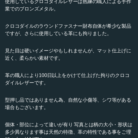
使用しているクロコダイルレザーは熟練の職人による手作
業でのブロンズメタル。
クロコダイルのラウンドファスナー財布自体が希少な製品
ですが、さらに使用している革にも拘りました。
見た目は硬いイメージやもしれませんが、マット仕上げに
近く、柔らかい素材です。
革の職人により100日以上をかけて仕上げた拘りのクロコ
ダイルレザーです。
型押し品ではありません為、自然な小傷等、シワ等がある
場合もございます。
個体・部位によって違いが有り 写真とは柄の大小・形状は
多少異なります事は天然の特徴、革の特性である事をご理