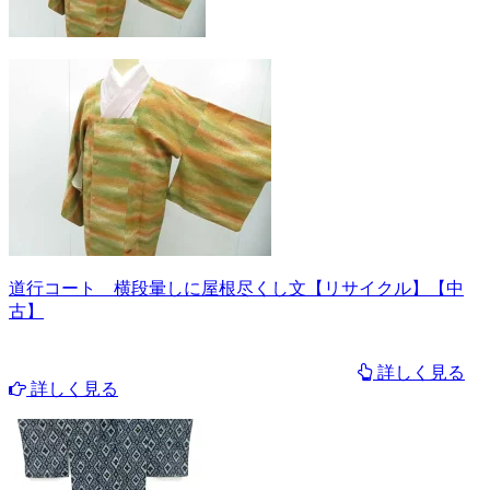
道行コート 横段暈しに屋根尽くし文【リサイクル】【中
古】
詳しく見る
詳しく見る