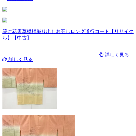
縞に花唐草模様織り出しお召しロング道行コート【リサイク
ル】【中古】
詳しく見る
詳しく見る