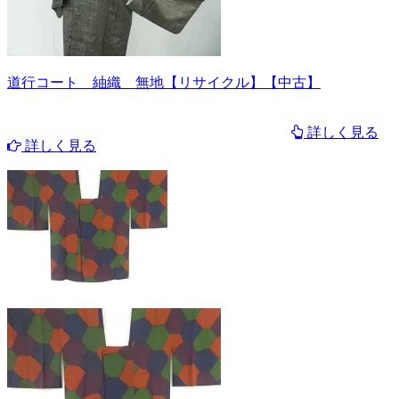
道行コート 紬織 無地【リサイクル】【中古】
詳しく見る
詳しく見る