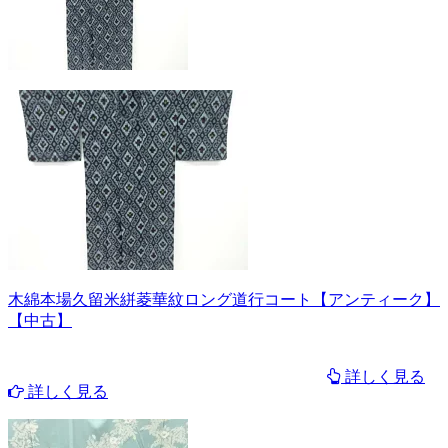
木綿本場久留米絣菱華紋ロング道行コート【アンティーク】
【中古】
詳しく見る
詳しく見る