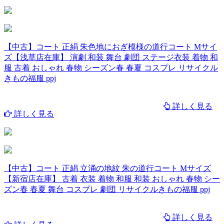
【中古】コート 正絹 朱色地におぎ模様の道行コート Mサイ
ズ【浅草店在庫】 演劇 和装 舞台 劇団 ステージ衣装 着物 和
服 古着 おしゃれ 春物 シーズン春 春夏 コスプレ リサイクル
きもの福服 ppj
詳しく見る
詳しく見る
【中古】コート 正絹 立涌の地紋 朱の道行コート Mサイズ
【新宿店在庫】 古着 衣装 着物 和服 和装 おしゃれ 春物 シー
ズン春 春夏 舞台 コスプレ 劇団 リサイクルきもの福服 ppj
詳しく見る