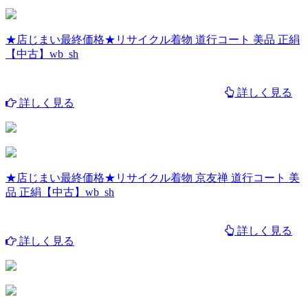
★店じまい最終価格★リサイクル着物 道行コート 美品 正絹
【中古】wb_sh
詳しく見る
詳しく見る
★店じまい最終価格★リサイクル着物 京友禅 道行コート 美
品 正絹【中古】wb_sh
詳しく見る
詳しく見る