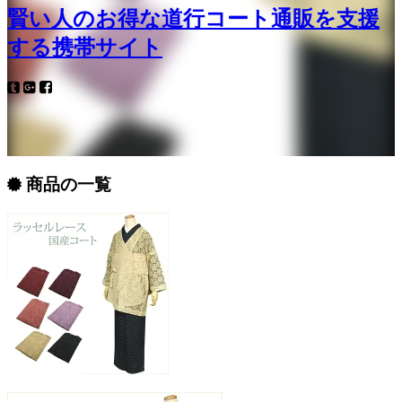
賢い人のお得な道行コート通販を支援
する携帯サイト
商品の一覧