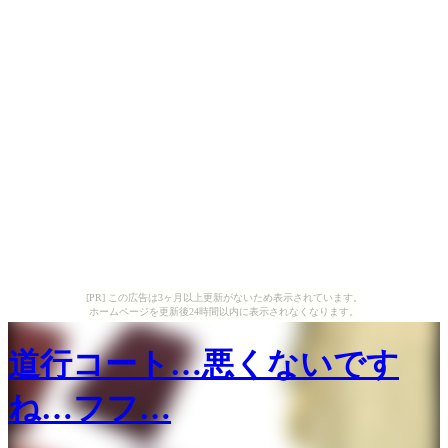
[PR] この広告は3ヶ月以上更新がないため表示されています。
ホームページを更新後24時間以内に表示されなくなります。
道行コート…悪くないです
ね…フフ…