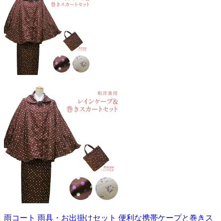
雨コート 雨具・お出掛けセット 便利な携帯ケープと巻きス