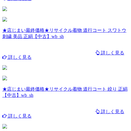
★店じまい最終価格★リサイクル着物 道行コート スワトウ
刺繍 美品 正絹【中古】wb_sh
詳しく見る
詳しく見る
★店じまい最終価格★リサイクル着物 道行コート 絞り 正絹
【中古】wb_sh
詳しく見る
詳しく見る