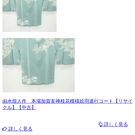
由水煌人作 本場加賀友禅枝花模様絵羽道行コート【リサイ
クル】【中古】
詳しく見る
詳しく見る