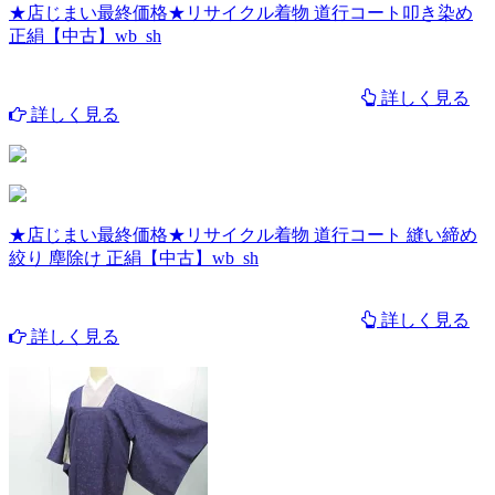
★店じまい最終価格★リサイクル着物 道行コート叩き染め
正絹【中古】wb_sh
詳しく見る
詳しく見る
★店じまい最終価格★リサイクル着物 道行コート 縫い締め
絞り 塵除け 正絹【中古】wb_sh
詳しく見る
詳しく見る