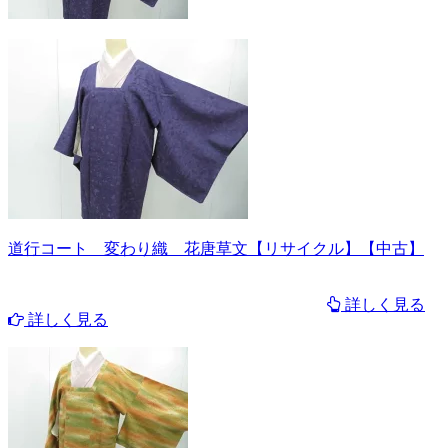
道行コート 変わり織 花唐草文【リサイクル】【中古】
詳しく見る
詳しく見る