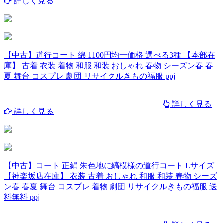
詳しく見る
【中古】道行コート 綿 1100円均一価格 選べる3種 【本部在
庫】 古着 衣装 着物 和服 和装 おしゃれ 春物 シーズン春 春
夏 舞台 コスプレ 劇団 リサイクルきもの福服 ppj
詳しく見る
詳しく見る
【中古】コート 正絹 朱色地に縞模様の道行コート Lサイズ
【神楽坂店在庫】 衣装 古着 おしゃれ 和服 和装 春物 シーズ
ン春 春夏 舞台 コスプレ 着物 劇団 リサイクルきもの福服 送
料無料 ppj