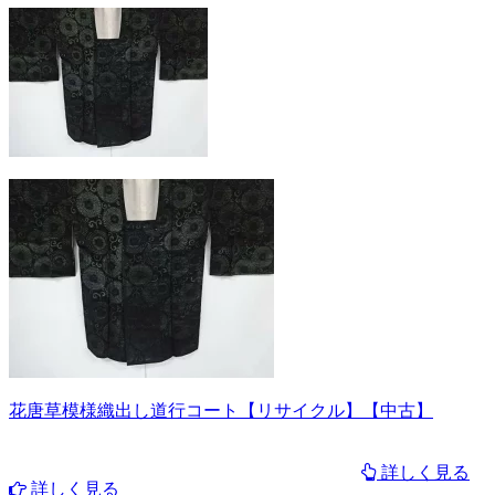
花唐草模様織出し道行コート【リサイクル】【中古】
詳しく見る
詳しく見る